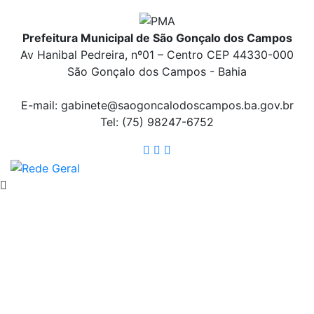
Prefeitura Municipal de São Gonçalo dos Campos
Av Hanibal Pedreira, nº01 – Centro CEP 44330-000
São Gonçalo dos Campos - Bahia
E-mail: gabinete@saogoncalodoscampos.ba.gov.br
Tel: (75) 98247-6752