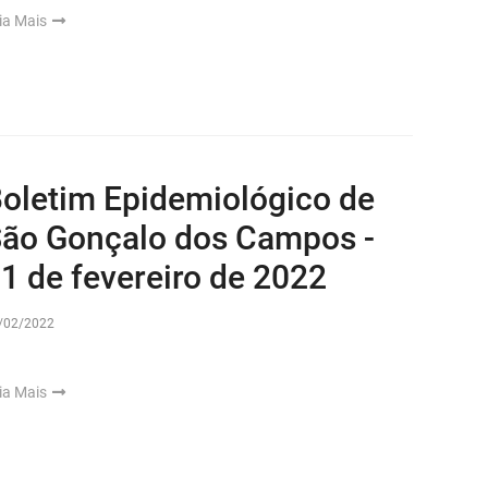
ia Mais
oletim Epidemiológico de
ão Gonçalo dos Campos -
1 de fevereiro de 2022
/02/2022
ia Mais