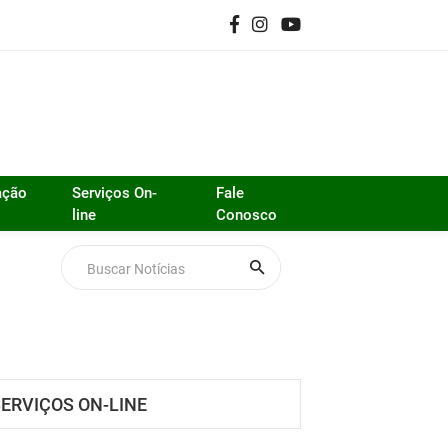
ação
Serviços On-
Fale
line
Conosco
ERVIÇOS ON-LINE