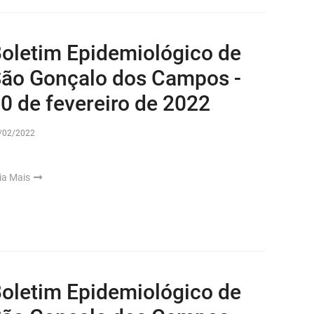
oletim Epidemiológico de
ão Gonçalo dos Campos -
0 de fevereiro de 2022
/02/2022
ia Mais
oletim Epidemiológico de