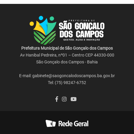
Prefeitura Municipal de São Gonçalo dos Campos
Av Hanibal Pedreira, nº01 – Centro CEP 44330-000
São Gonçalo dos Campos - Bahia
E-mail: gabinete@saogoncalodoscampos.ba.gov.br
Tel: (75) 98247-6752