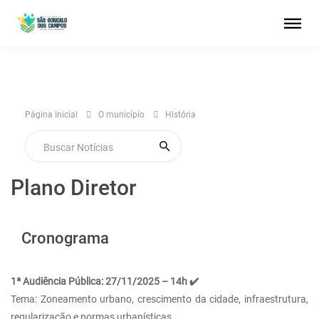
Página Inicial
O município
História
Plano Diretor
Cronograma
1ª Audiência Pública: 27/11/2025 – 14h ✔️
Tema: Zoneamento urbano, crescimento da cidade, infraestrutura,
regularização e normas urbanísticas