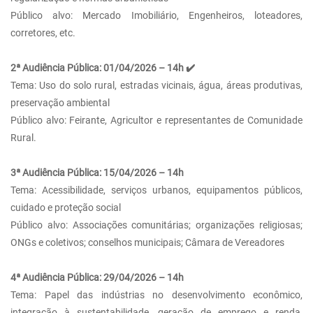
Público alvo: Mercado Imobiliário, Engenheiros, loteadores,
corretores, etc.
2ª Audiência Pública: 01/04/2026 – 14h ✔️
Tema: Uso do solo rural, estradas vicinais, água, áreas produtivas,
preservação ambiental
Público alvo: Feirante, Agricultor e representantes de Comunidade
Rural.
3ª Audiência Pública: 15/04/2026 – 14h
Tema: Acessibilidade, serviços urbanos, equipamentos públicos,
cuidado e proteção social
Público alvo: Associações comunitárias; organizações religiosas;
ONGs e coletivos; conselhos municipais; Câmara de Vereadores
4ª Audiência Pública: 29/04/2026 – 14h
Tema: Papel das indústrias no desenvolvimento econômico,
integração à sustentabilidade, geração de emprego e renda,