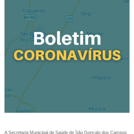
A Secretaria Municipal de Saúde de São Gonçalo dos Campos