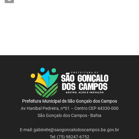
Prefeitura Municipal de São Gonçalo dos Campos
Av Hanibal Pedreira, nº01 – Centro CEP 44330-000
São Gonçalo dos Campos - Bahia
E-mail: gabinete@saogoncalodoscampos.ba.gov.br
Tel: (75) 98247-6752