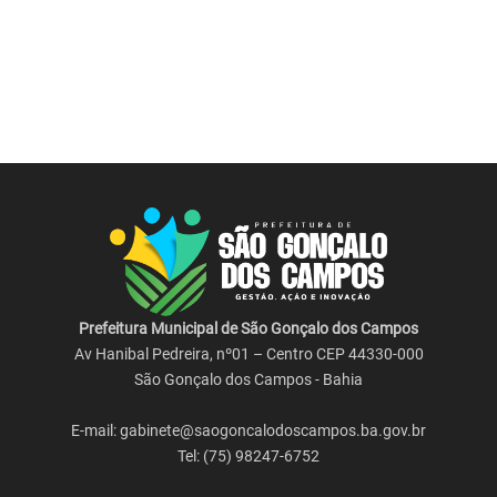
Prefeitura Municipal de São Gonçalo dos Campos
Av Hanibal Pedreira, nº01 – Centro CEP 44330-000
São Gonçalo dos Campos - Bahia
E-mail: gabinete@saogoncalodoscampos.ba.gov.br
Tel: (75) 98247-6752