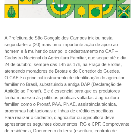
A Prefeitura de São Gonçalo dos Campos iniciou nesta
segunda-feira (20) mais uma importante ação de apoio ao
homem e à mulher do campo: o cadastramento no CAF –
Cadastro Nacional da Agricultura Familiar, que segue até o dia
24 de outubro, sempre das 14h às 17h, na Praça de Brotas,
atendendo moradores de Brotas e do Corredor do Guedes.
O CAF é o principal instrumento de identificação do agricultor
familiar no Brasil, substituindo a antiga DAP (Declaração de
Aptidão ao Pronaf). Ele é essencial para que os produtores
tenham acesso às políticas públicas voltadas à agricultura
familiar, como o Pronaf, PAA, PNAE, assistência técnica,
programas habitacionais e linhas de crédito específicas.
Para realizar o cadastro, o agricultor ou agricultora deve
apresentar os seguintes documentos: RG e CPF, Comprovante
de residência, Documento da terra (escritura, contrato de