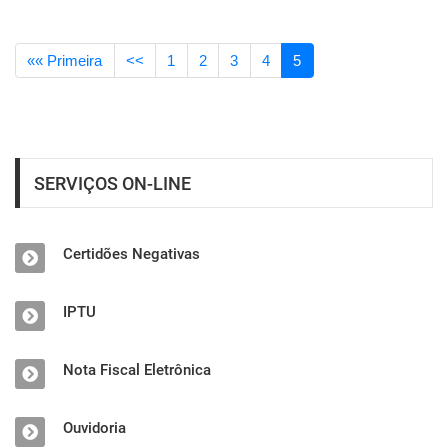
«« Primeira
<<
1
2
3
4
5
SERVIÇOS ON-LINE
Certidões Negativas
IPTU
Nota Fiscal Eletrônica
Ouvidoria