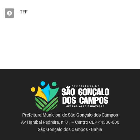
TFF
Prefeitura Municipal de São Gonçalo dos Campos
Av Hanibal Pedreira, nº01 – Centro CEP 44330-000
São Gonçalo dos Campos - Bahia